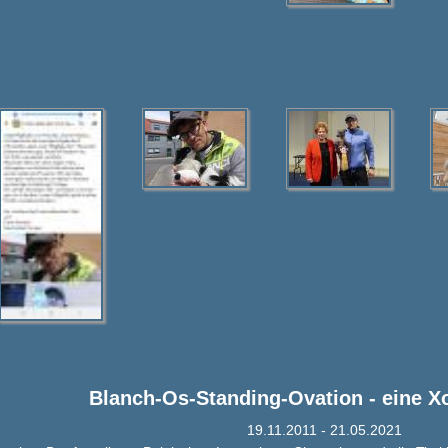
Blanch-Os-Standing-Ovation - eine X
19.11.2011 - 21.05.2021