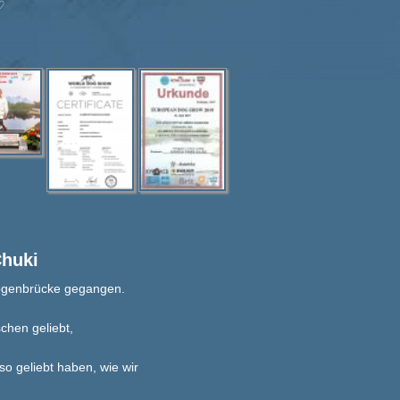
♡
Chuki
ogenbrücke gegangen.
chen geliebt,
so geliebt haben, wie wir