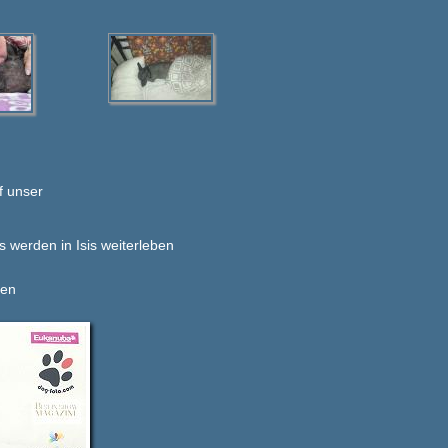
f unser
werden in Isis weiterleben
sen