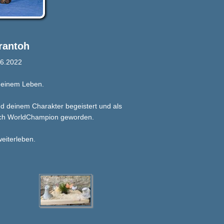
rantoh
06.2022
 deinem Leben.
d deinem Charakter begeistert und als
 noch WorldChampion geworden.
eiterleben.