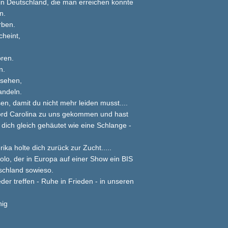
 in Deutschland, die man erreichen konnte
n.
rben.
heint,
oren.
n.
rsehen,
andeln.
n, damit du nicht mehr leiden musst....
Nord Carolina zu uns gekommen und hast
 dich gleich gehäutet wie eine Schlange -
 holte dich zurück zur Zucht.....
lo, der in Europa auf einer Show ein BIS
schland sowieso.
er treffen - Ruhe in Frieden - in unseren
nig