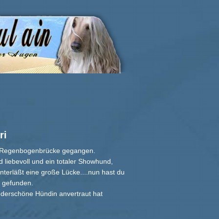
ri
ie Regenbogenbrücke gegangen.
 liebevoll und ein totaler Showhund,
nterläßt eine große Lücke....nun hast du
 gefunden.
derschöne Hündin anvertraut hat