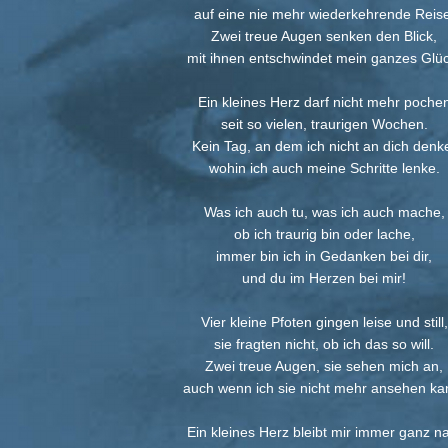
auf eine nie mehr wiederkehrende Reise
Zwei treue Augen senken den Blick,
mit ihnen entschwindet mein ganzes Glüc
Ein kleines Herz darf nicht mehr poche
seit so vielen, traurigen Wochen.
Kein Tag, an dem ich nicht an dich denk
wohin ich auch meine Schritte lenke.
Was ich auch tu, was ich auch mache,
ob ich traurig bin oder lache,
immer bin ich in Gedanken bei dir,
und du im Herzen bei mir!
Vier kleine Pfoten gingen leise und still,
sie fragten nicht, ob ich das so will.
Zwei treue Augen, sie sehen mich an,
auch wenn ich sie nicht mehr ansehen ka
Ein kleines Herz bleibt mir immer ganz n